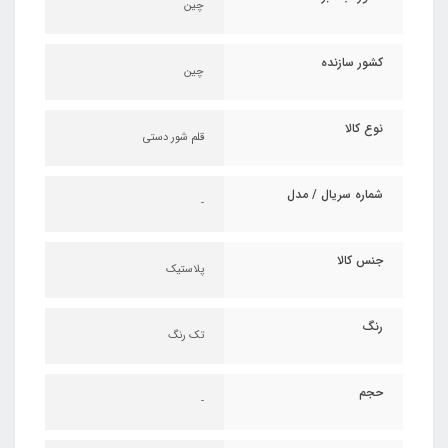
چین
کشور سازنده
چین
نوع کالا
قلم شور دستی
شماره سریال / مدل
-
جنس کالا
پلاستیک
رنگ
تک رنگ
حجم
-