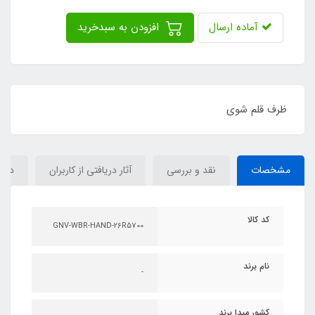
آماده ارسال
افزودن به سبدخرید
ظرف قلم شوی
مشخصات
نقد و بررسی
آثار دریافتی از کاربران
دیدگ
کد کالا
GNV-WBR-HAND-26R5700
نام برند
-
کشور مبدا برند