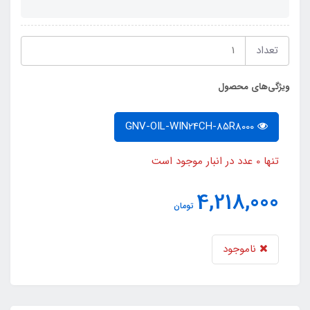
تعداد
ویژگی‌های محصول
GNV-OIL-WIN24CH-85R8000
تنها 0 عدد در انبار موجود است
4,218,000
تومان
ناموجود