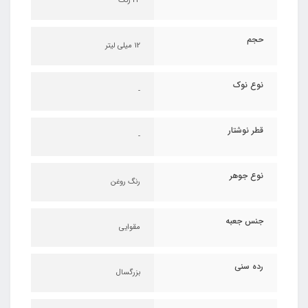
24 رنگ
حجم
12 میلی لیتر
نوع نوک
-
قطر نوشتار
-
نوع جوهر
رنگ روغن
جنس جعبه
مقوایی
رده سنی
بزرگسال