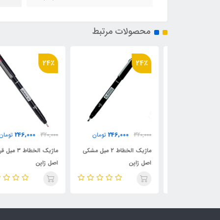
محصولات مرتبط
24٪
24٪
246,000
246,000
246
تومان
320,000
تومان
320,000
تومان
ماژیک الخطاط 2 میل سبز
ماژیک الخطاط 2 میل مشکی
ماژیک الخطاط ۳ میل قرمز
اصل ژاپن
اصل ژاپن