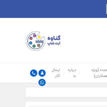
مده (ویژه
درباره
ارسال
مکاران)
ما
آثار