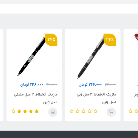
24٪
24٪
000
246,000
246,000
320,000
تومان
320,000
تومان
ماژیک الخطاط ۳ میل آبی
ماژیک الخطاط ۳ میل مشکی
ست 
اصل ژاپن
اصل ژاپن
استدلر