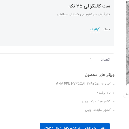
ست کالیگرافی 35 تکه
کالیگرافی خوشنویسی خطاطی خطاشی
دسته :
گرافیک
تعداد
ویژگی‌های محصول
کد کالا: GNV-PEN-HY35CAL-26R2500
نام برند: -
کشور مبدا برند: چین
کشور سازنده: چین
GNV-PEN-HY35CAL-26R2500