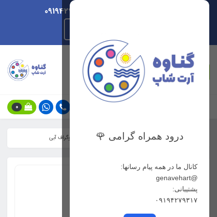
ارسال هر روزه/ پشتیبانی 09194279317
راهنمای ثبت سفارش
جستجو
0
درود همراه گرامی 🌹
خانه
فهرست محصولات
مدادطراحی B استدلر مارس لوموگراف آبی
کانال ما در همه پیام رسانها:
@genavehart
پشتیبانی:
۰۹۱۹۴۲۷۹۳۱۷