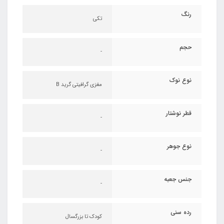
رنگ
تکی
حجم
-
نوع نوک
مغزی گرافیتی گرید B
قطر نوشتار
-
نوع جوهر
-
جنس جعبه
-
رده سنی
کودک تا بزرگسال