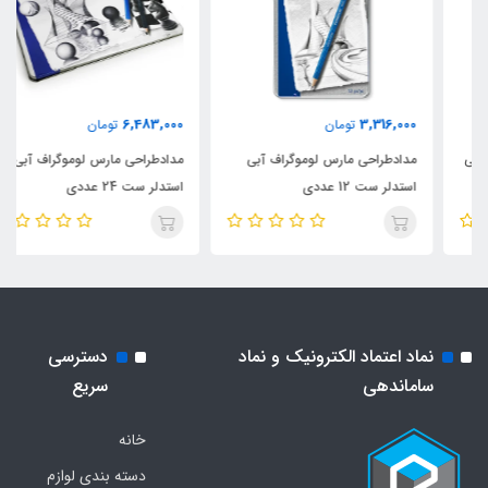
6,483,000
3,316,000
تومان
تومان
مدادطراحی مارس لوموگراف آبی
مدادطراحی مارس لوموگراف آبی
استدلر ست 12 عددی
استدلر ست 24 عددی
نماد اعتماد الکترونیک و نماد
دسترسی
ساماندهی
سریع
خانه
دسته بندی لوازم