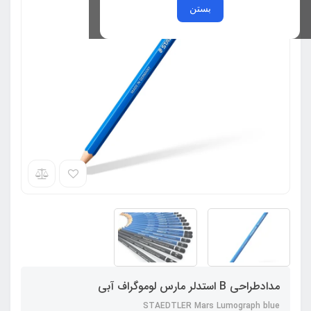
بستن
مدادطراحی B استدلر مارس لوموگراف آبی
STAEDTLER Mars Lumograph blue