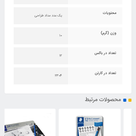
محتویات
یک عدد مداد طراحی
وزن (گرم)
۱۰
تعداد در باکس
12
تعداد در کارتن
2304
محصولات مرتبط