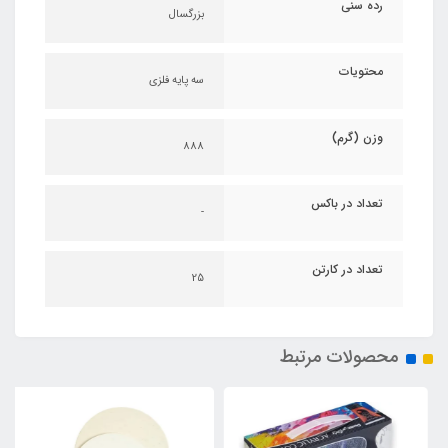
رده سنی
بزرگسال
محتویات
سه پایه فلزی
وزن (گرم)
888
تعداد در باکس
-
تعداد در کارتن
25
محصولات مرتبط