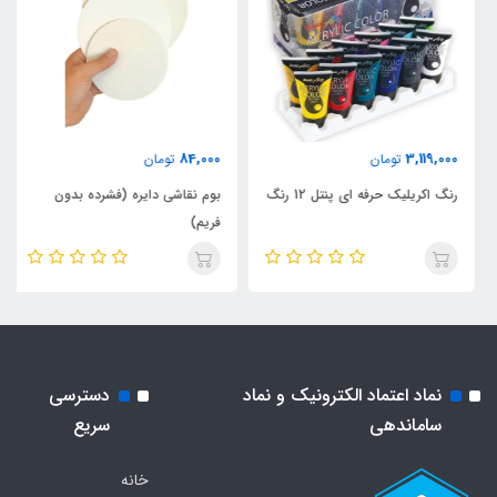
84,000
3,119,000
تومان
تومان
رنگ اکریلیک حرفه ای پنتل 12 رنگ
بوم نقاشی دایره (فشرده بدون
فریم)
نماد اعتماد الکترونیک و نماد
دسترسی
ساماندهی
سریع
خانه