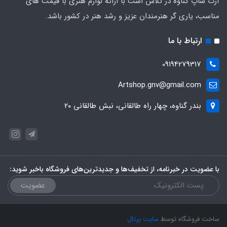
آرت شاپ گناوه در تلاش است با ارائه لوازم هنری با قیمت های
مناسب، یاری گر هنرمندان عزیز و رشد هنر در کشور باشد.
ارتباط با ما
09194279317
Artshop.gnv@gmail.com
بندر گناوه، چهار راه طالقانی، نبش طالقانی ۲۰
با عضویت در خبرنامه، از تخفیف‌ها و جدیدترین‌های فروشگاه باخبر شوید:
عضویت
ساخت فروشگاه توسط
سایت پرتال