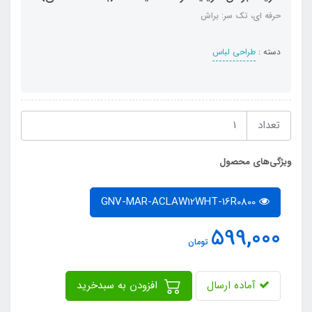
حرفه ای، تک سر: براش
دسته :
طراحی لباس
تعداد
ویژگی‌های محصول
GNV-MAR-ACLAW12WHT-16R0800
599,000
تومان
آماده ارسال
افزودن به سبدخرید