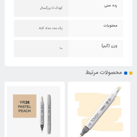
رده سنی
کودک تا بزرگسال
محتویات
یک عدد مداد کنته
وزن (گرم)
۱۰
محصولات مرتبط