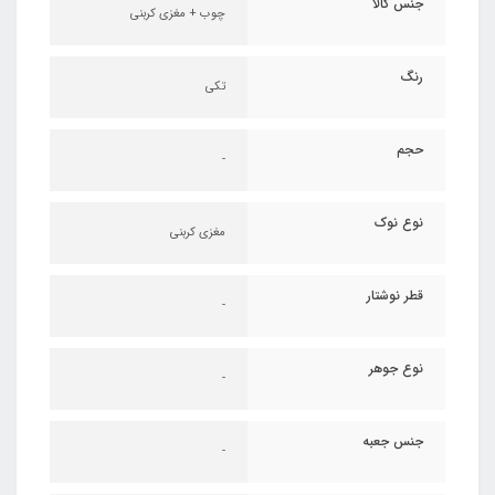
جنس کالا
چوب + مغزی کربنی
رنگ
تکی
حجم
-
نوع نوک
مغزی کربنی
قطر نوشتار
-
نوع جوهر
-
جنس جعبه
-