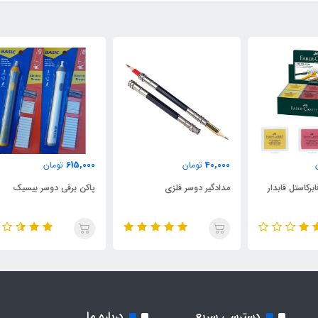
000
615,000
40,000
تومان
تومان
مدادگیر دوسر فلزی
پاکن برقی دوسر بیسیک
LOWood
دسترسی سریع
درباره ما