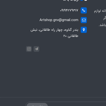
09194279317
ه لوازم
ر
Artshop.gnv@gmail.com
اشد.
بندر گناوه، چهار راه طالقانی، نبش
طالقانی ۲۰