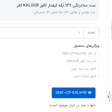
ست مدادرنگی 132 تکه کیفدار کالور KALOUR کالر
ست طراحی و نقاشی ۱۳۲ تکه شامل ۱۲۰ مدادرنگی
تعداد
ویژگی‌های محصول
کد کالا: GNV-0CP-KAL132B
نام برند: کالور KALOUR
کشور مبدا برند: چین
کشور سازنده: چین
GNV-0CP-KAL132B
تنها 0 عدد در انبار موجود است