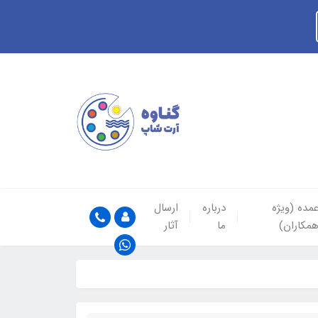
مده (ویژه
درباره
ارسال
مکاران)
ما
آثار