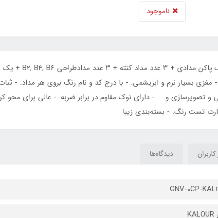
ناموجود
۱۲۰ عدد مدادرنگی بهمر
مغزی بسیار نرم و ابریشمی. - با درج کد و نام رنگ بروی هر مداد. - ثبات ر
 و تصویرسازی و ... - دارای نوک مقاوم در برابر ضربه. - عالی برای محو کر
 کاربران
دیدگاه‌ها
GNV-0CP-KAL1
KAL