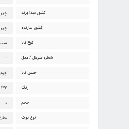
کشور مبدا برند
چین
کشور سازنده
چین
نوع کالا
ست 
شماره سریال / مدل
-
جنس کالا
چوب 
رنگ
132 تکه
حجم
0
نوع نوک
مغزی