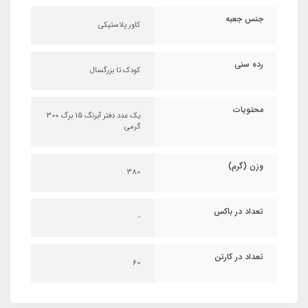
جنس جعبه
کاور پلاستیکی
رده سنی
کودک تا بزرگسال
محتویات
یک عدد دفتر آبرنگ 15 برگ 300
گرمی
وزن (گرم)
380
تعداد در باکس
-
تعداد در کارتن
60