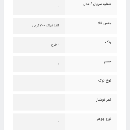
شماره سریال / مدل
-
جنس کالا
کاغذ آبرنگ 300 گرمی
رنگ
2 طرح
حجم
0
نوع نوک
-
قطر نوشتار
-
نوع جوهر
0