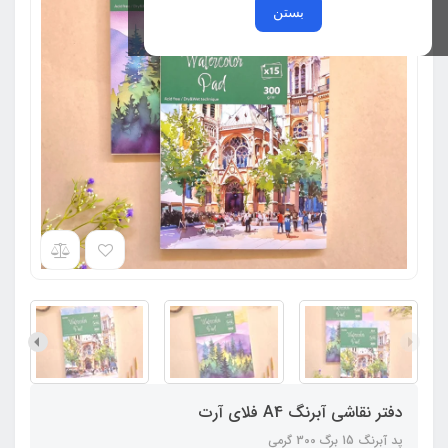
بستن
دفتر نقاشی آبرنگ A4 فلای آرت
پد آبرنگ 15 برگ 300 گرمی