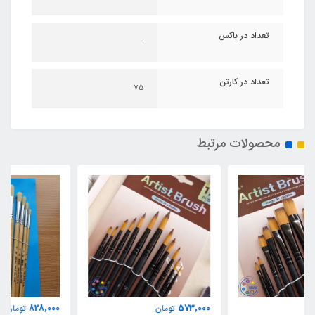
تعداد در باکس
-
تعداد در کارتن
75
محصولات مرتبط
828,000
573,000
تومان
تومان