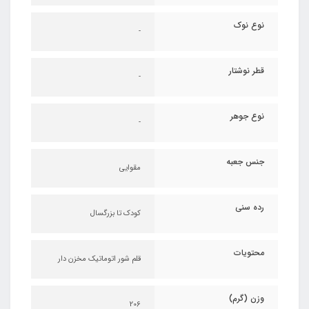
نوع نوک
-
قطر نوشتار
-
نوع جوهر
-
جنس جعبه
مقوایی
رده سنی
کودک تا بزرگسال
محتویات
قلم شور اتوماتیک مخزن دار
وزن (گرم)
206