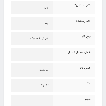
کشور مبدا برند
چین
کشور سازنده
چین
نوع کالا
قلم شور اتوماتیک
شماره سریال / مدل
-
جنس کالا
پلاستیک
رنگ
تک رنگ
حجم
-