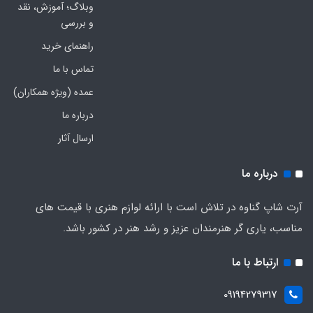
وبلاگ؛ آموزش، نقد
و بررسی
راهنمای خرید
تماس با ما
عمده (ویژه همکاران)
درباره ما
ارسال آثار
درباره ما
آرت شاپ گناوه در تلاش است با ارائه لوازم هنری با قیمت های
مناسب، یاری گر هنرمندان عزیز و رشد هنر در کشور باشد.
ارتباط با ما
09194279317