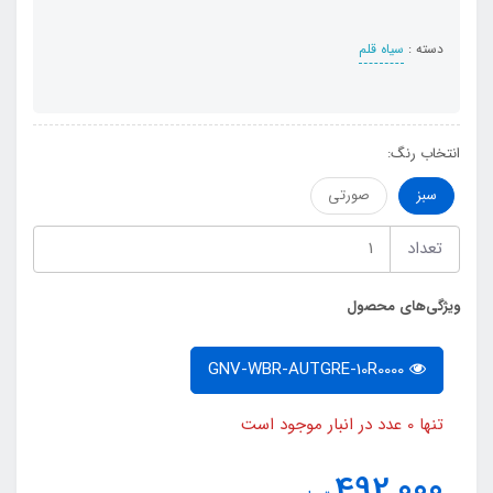
دسته :
سیاه قلم
انتخاب رنگ:
سبز
صورتی
تعداد
ویژگی‌های محصول
GNV-WBR-AUTGRE-10R0000
تنها 0 عدد در انبار موجود است
492,000