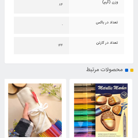
وزن (گرم)
84
تعداد در باکس
-
تعداد در کارتن
144
محصولات مرتبط