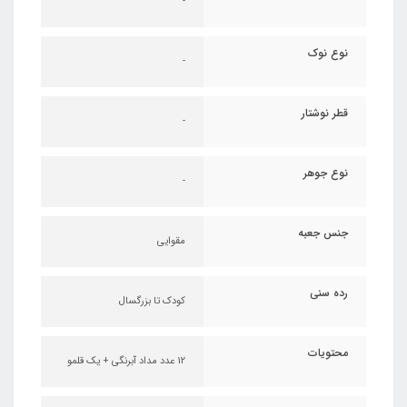
-
نوع نوک
-
قطر نوشتار
-
نوع جوهر
-
جنس جعبه
مقوایی
رده سنی
کودک تا بزرگسال
محتویات
12 عدد مداد آبرنگی + یک قلمو