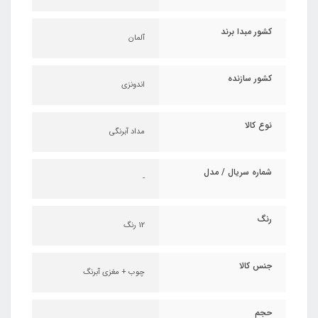
کشور مبدا برند
آلمان
کشور سازنده
اندونزی
نوع کالا
مداد آبرنگی
شماره سریال / مدل
-
رنگ
12 رنگ
جنس کالا
چوب + مغزی آبرنگ
حجم