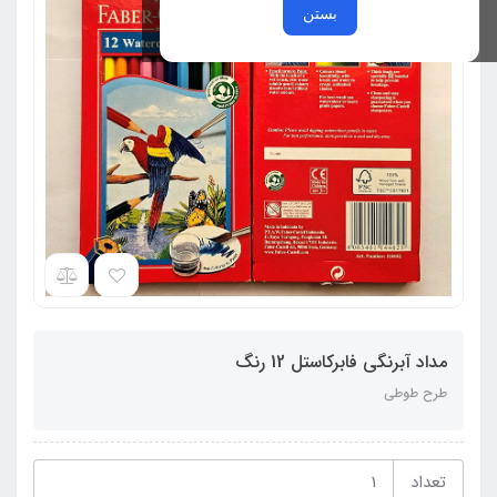
بستن
مداد آبرنگی فابرکاستل 12 رنگ
طرح طوطی
تعداد