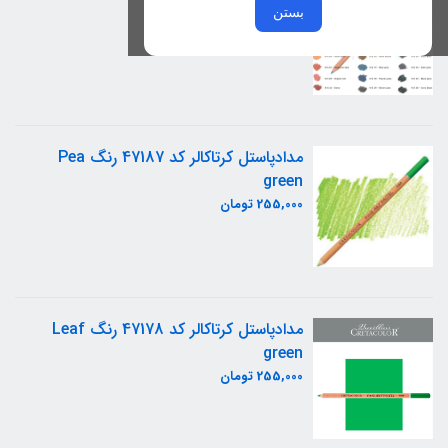
Dark
بستن
255,000 تومان
مدادپاستل کرتاکالر کد 47187 رنگ Pea
green
255,000 تومان
مدادپاستل کرتاکالر کد 47178 رنگ Leaf
green
255,000 تومان