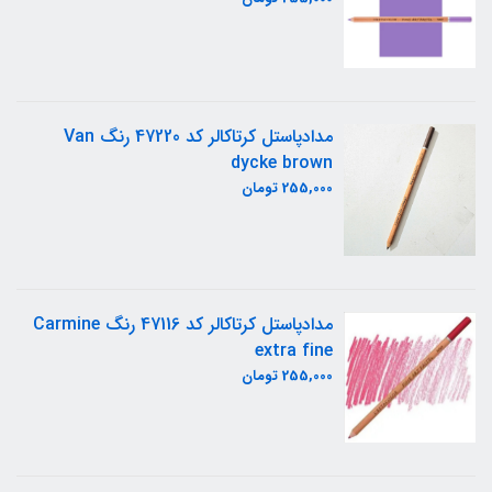
مدادپاستل کرتاکالر کد 47220 رنگ Van
dycke brown
255,000 تومان
مدادپاستل کرتاکالر کد 47116 رنگ Carmine
extra fine
255,000 تومان