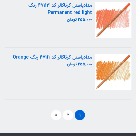
مدادپاستل کرتاکالر کد 47113 رنگ
Permanent red light
255,000 تومان
مدادپاستل کرتاکالر کد 47111 رنگ Orange
255,000 تومان
2
1